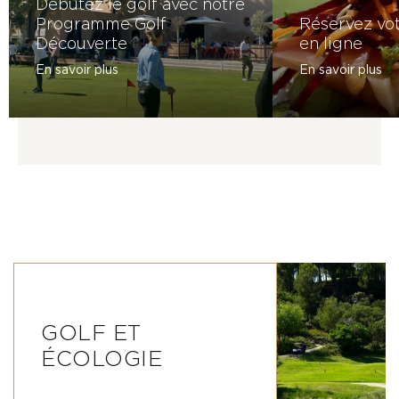
Débutez le golf avec notre
Programme Golf
Réservez vo
Découverte
en ligne
En savoir plus
En savoir plus
GOLF ET
ÉCOLOGIE