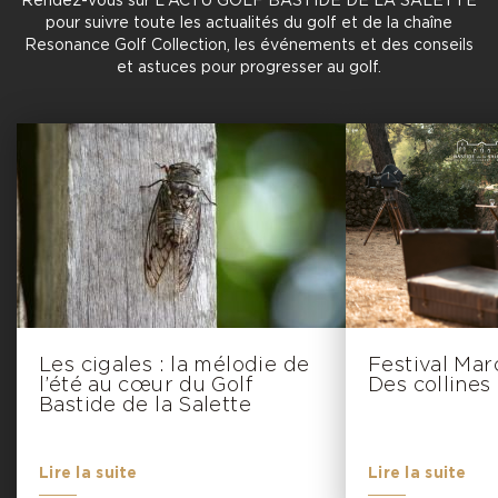
Rendez-vous sur L'ACTU GOLF BASTIDE DE LA SALETTE
pour suivre toute les actualités du golf et de la chaîne
Resonance Golf Collection, les événements et des conseils
et astuces pour progresser au golf.
Les cigales : la mélodie de
Festival Mar
l’été au cœur du Golf
Des collines
Bastide de la Salette
Lire la suite
Lire la suite