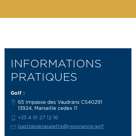
INFORMATIONS
PRATIQUES
Golf :
65 Impasse des Vaudrans CS40291
13924, Marseille cedex 11
+33 4 91 27 12 16
bastidedelasalette@resonance.golf