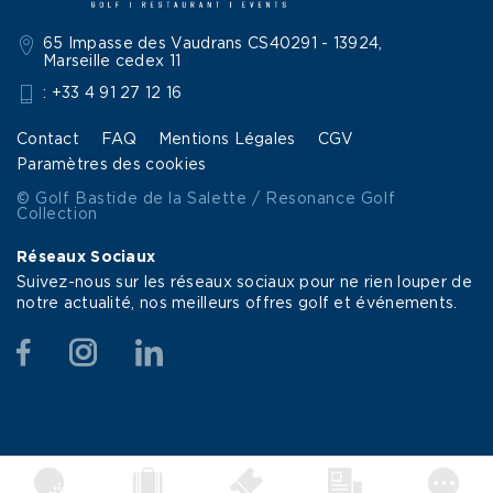
65 Impasse des Vaudrans CS40291 - 13924,
Marseille cedex 11
: +33 4 91 27 12 16
Contact
FAQ
Mentions Légales
CGV
Paramètres des cookies
© Golf Bastide de la Salette / Resonance Golf
Collection
Réseaux Sociaux
Suivez-nous sur les réseaux sociaux pour ne rien louper de
notre actualité, nos meilleurs offres golf et événements.
Facebook
Instagram
Linkedin