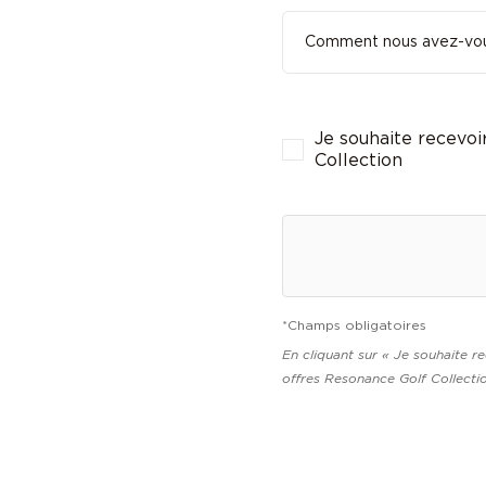
Je souhaite recevoir
Collection
*Champs obligatoires
En cliquant sur « Je souhaite rec
offres Resonance Golf Collecti