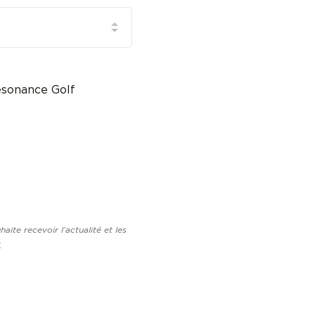
Resonance Golf
aite recevoir l’actualité et les
.