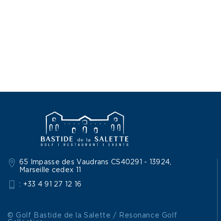
65 Impasse des Vaudrans CS40291 - 13924,
Marseille cedex 11
: +33 4 91 27 12 16
© Golf Bastide de la Salette / Resonance Golf