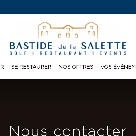
ER
SE RESTAURER
NOS OFFRES
VOS ÉVÉNEM
Nous contacter