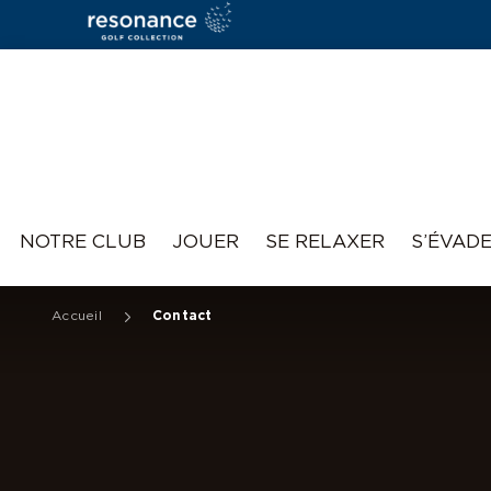
Resonance
NOTRE CLUB
JOUER
SE RELAXER
S’ÉVAD
Accueil
Contact