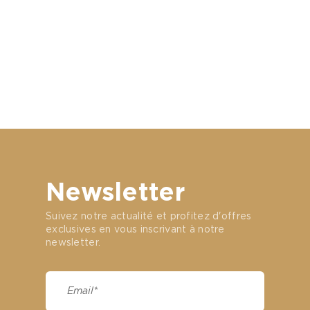
Newsletter
Suivez notre actualité et profitez d'offres
exclusives en vous inscrivant à notre
newsletter.