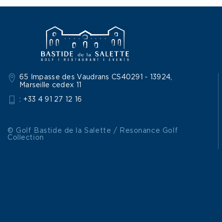
65 Impasse des Vaudrans CS40291 - 13924,
Marseille cedex 11
: +33 4 91 27 12 16
© Golf Bastide de la Salette / Resonance Golf
Collection