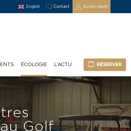
English
Contact
Accès client
ENTS
ÉCOLOGIE
L’ACTU
RÉSERVER
tres
 au Golf