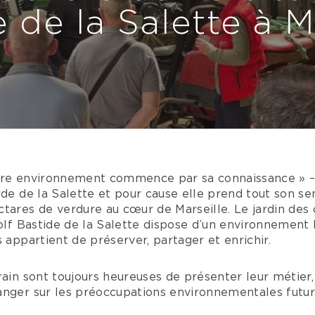
 de la Salette à M
tre environnement commence par sa connaissance » –
ide de la Salette et pour cause elle prend tout son sen
tares de verdure au cœur de Marseille. Le jardin des
Golf Bastide de la Salette dispose d’un environnement 
s appartient de préserver, partager et enrichir.
rain sont toujours heureuses de présenter leur métier,
anger sur les préoccupations environnementales future