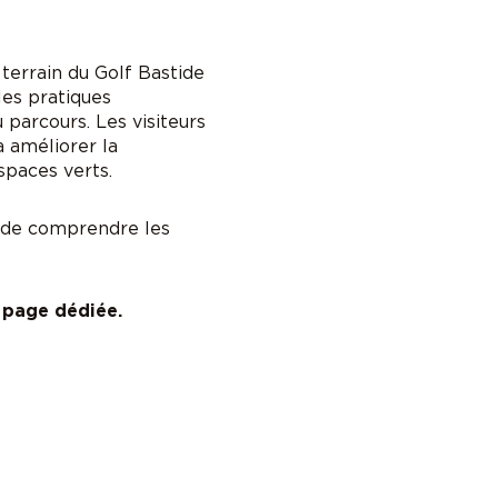
 terrain du Golf Bastide
les pratiques
u parcours. Les visiteurs
 améliorer la
spaces verts.
e de comprendre les
a
page dédiée
.