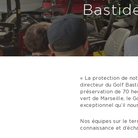
Bastide
« La protection de no
directeur du Golf Bast
préservation de 70 hec
vert de Marseille, le 
exceptionnel qu’il nou
Nos équipes sur le ter
connaissance et d’éch