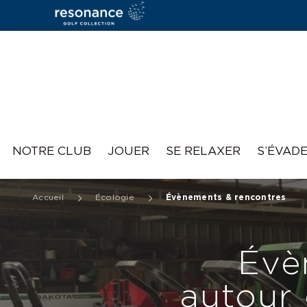
Resonance
NOTRE CLUB
JOUER
SE RELAXER
S’ÉVAD
Accueil
Écologie
Évènements & rencontres
Évè
autour 