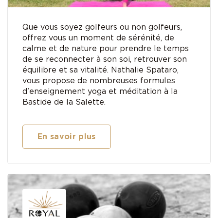
Que vous soyez golfeurs ou non golfeurs,
offrez vous un moment de sérénité, de
calme et de nature pour prendre le temps
de se reconnecter à son soi, retrouver son
équilibre et sa vitalité. Nathalie Spataro,
vous propose de nombreuses formules
d'enseignement yoga et méditation à la
Bastide de la Salette.
En savoir plus