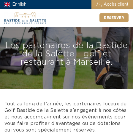
English
Accès client
RÉSERVER
Les partenaires de la Bastide
de la Salette - golf et
restaurant à Marseille.
Tout au long de l’année, les partenaires locaux du
Golf Bastide de la Salette s’engagent à nos côtés
et nous accompagnent sur nos événements pour
vous faire profiter d’avantages ou de dotations
qui vous sont spécialement réservés.