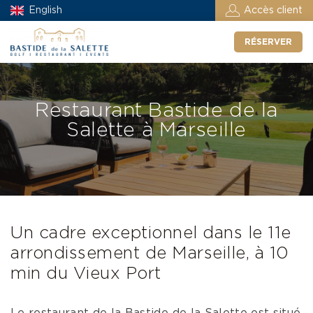
English
Accès client
RÉSERVER
Restaurant Bastide de la
Salette à Marseille
Un cadre exceptionnel dans le 11e
arrondissement de Marseille, à 10
min du Vieux Port