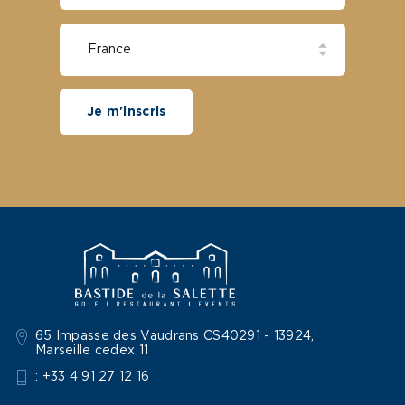
Je m'inscris
65 Impasse des Vaudrans CS40291 - 13924,
Marseille cedex 11
: +33 4 91 27 12 16