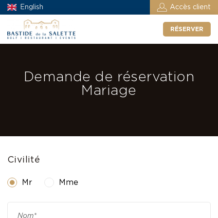
English
Accès client
RÉSERVER
Demande de réservation
Mariage
Civilité
Mr
Mme