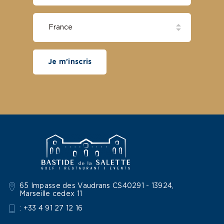
Je m'inscris
65 Impasse des Vaudrans CS40291 - 13924,
Marseille cedex 11
: +33 4 91 27 12 16