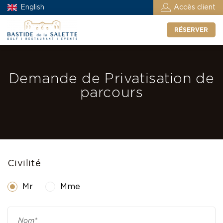
English
Accès client
RÉSERVER
Demande de Privatisation de
parcours
Civilité
Mr
Mme